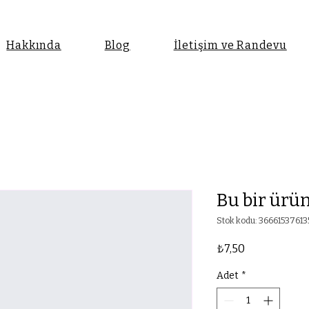
Hakkında
Blog
İletişim ve Randevu
Bu bir ürü
Stok kodu: 36661537613
Fiyat
₺7,50
Adet
*