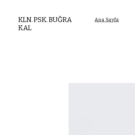
KLN. PSK. BUĞRA
Ana Sayfa
KAL