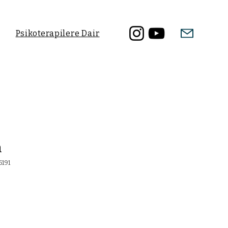
Psikoterapilere Dair
n
5191